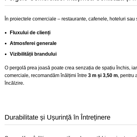
În proiectele comerciale – restaurante, cafenele, hoteluri sau 
Fluxului de clienți
Atmosferei generale
Vizibilității brandului
O pergolă prea joasă poate crea senzația de spațiu închis, ia
comerciale, recomandăm înălțimi între
3 m și 3,50 m
, pentru 
încălzire.
Durabilitate și Ușurință în Întreținere