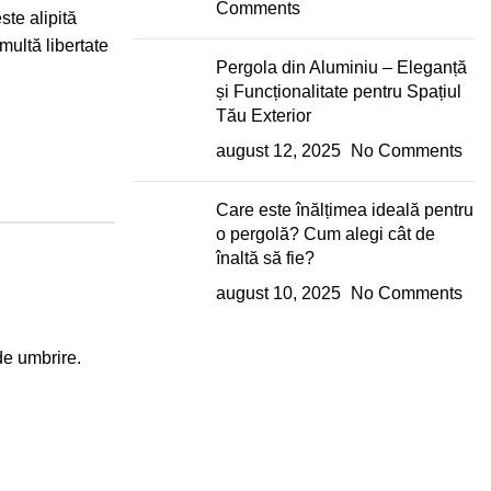
Comments
ste alipită
multă libertate
Pergola din Aluminiu – Eleganță
și Funcționalitate pentru Spațiul
Tău Exterior
august 12, 2025
No Comments
Care este înălțimea ideală pentru
o pergolă? Cum alegi cât de
înaltă să fie?
august 10, 2025
No Comments
de umbrire.