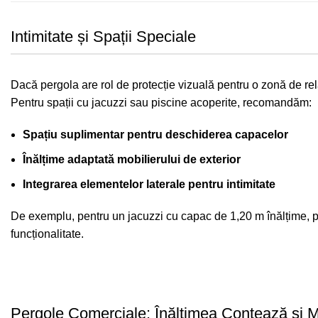
Intimitate și Spații Speciale
Dacă pergola are rol de protecție vizuală pentru o zonă de rel
Pentru spații cu jacuzzi sau piscine acoperite, recomandăm:
Spațiu suplimentar pentru deschiderea capacelor
Înălțime adaptată mobilierului de exterior
Integrarea elementelor laterale pentru intimitate
De exemplu, pentru un jacuzzi cu capac de 1,20 m înălțime, p
funcționalitate.
Pergole Comerciale: Înălțimea Contează și M