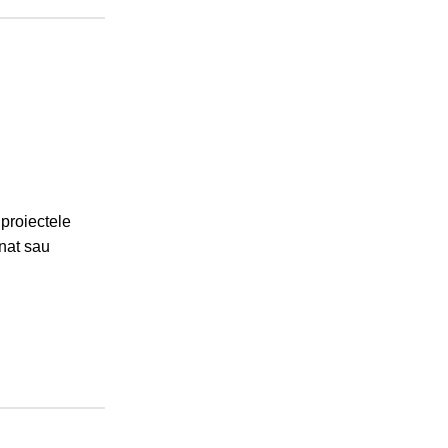
 proiectele
inat sau