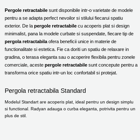
Pergole retractabile
sunt disponibile intr-o varietate de modele
pentru a se adapta perfect nevoilor si stilului fiecarui spatiu
exterior. De la
pergole retractabile
cu acoperis plat si design
minimalist, pana la modele curbate si suspendate, fiecare tip de
pergola retractabila
ofera beneficii unice in materie de
functionalitate si estetica. Fie ca doriti un spatiu de relaxare in
gradina, o terasa eleganta sau o acoperire flexibila pentru zonele
comerciale, aceste
pergole retractabile
sunt concepute pentru a
transforma orice spatiu intr-un loc confortabil si protejat.
Pergola retractabila Standard
Modelul Standart are acoperis plat, ideal pentru un design simplu
si functional. Radyan adauga o curba eleganta, potrivita pentru un
plus de stil.