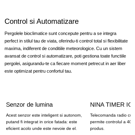
Control si Automatizare
Pergolele bioclimatice sunt concepute pentru a se integra
perfect in stilul tau de viata, oferindu-ti control total si flexibilitate
maxima, indiferent de conditiile meteorologice. Cu un sistem
avansat de control si automatizare, poti gestiona toate functiile
pergolei, asigurandu-te ca fiecare moment petrecut in aer liber
este optimizat pentru confortul tau.
Senzor de lumina
NINA TIMER IO
Acest senzor este inteligent si autonom,
Telecomanda radio cu 
putand fi integrat in orice fatada: este
permite controlul a 40 
eficient acolo unde este nevoie de el.
produs.