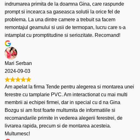
indrumarea primita de la doamna Gina, care raspunde
prompt si incearca sa gaseasca solutii la orice fel de
problema. La una dintre camere a trebuit sa facem
remontajul geamului si usii de termopan, lucru care s-a
intamplat cu promptitudine si seriozitate. Recomand!
Mari Serban
2024-09-03
Am apelat la firma Tende pentru alegerea si montarea unei
ferestre cu tamplarie PVC. Am interactionat cu mai multi
membrii ai echipei firmei, dar in special cu d na Gina
Bozgu si am fost foarte multumita de informatiile si
recomandarile primite in vederea alegerii ferestrei, de
livrarea rapida, precum si de montarea acesteia.
Multumesc!