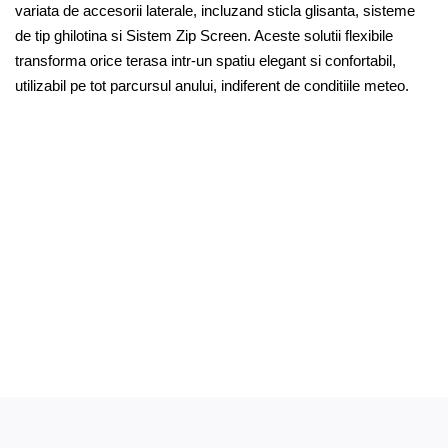
variata de accesorii laterale, incluzand sticla glisanta, sisteme
de tip ghilotina si Sistem Zip Screen. Aceste solutii flexibile
transforma orice terasa intr-un spatiu elegant si confortabil,
utilizabil pe tot parcursul anului, indiferent de conditiile meteo.
Sticla Glisanta
Tip Ghiloti