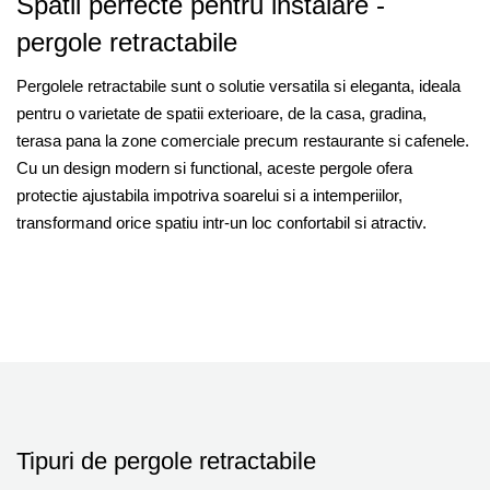
Spatii perfecte pentru instalare -
pergole retractabile
Pergolele retractabile sunt o solutie versatila si eleganta, ideala
pentru o varietate de spatii exterioare, de la casa, gradina,
terasa pana la zone comerciale precum restaurante si cafenele.
Cu un design modern si functional, aceste pergole ofera
protectie ajustabila impotriva soarelui si a intemperiilor,
transformand orice spatiu intr-un loc confortabil si atractiv.
Pergole retractabile
Pergole retractab
Piscine
Restauran
Tipuri de pergole retractabile