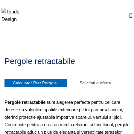
+40 768 637 204
Pergole retractabile
Calculator Pret Pergole
Solicitati o oferta
Pergole retractabile
sunt alegerea perfecta pentru cei care
doresc sa valorifice spatiile exterioare pe tot parcursul anului,
oferind protectie ajustabila impotriva soarelui, vantului si ploii.
Concepute pentru a crea un mediu relaxant si functional, pergole
retractabile aduc un plus de eleganta si versatilitate teraselor,