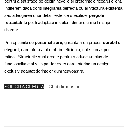
pentru a satisface pe deplin nevoile si preferintele fiecarui client.
Indiferent daca doriti integrarea perfecta cu arhitectura existenta
sau adaugarea unor detalii estetice specifice,
pergole
retractabile
pot fi adaptate in culori, dimensiuni si finisaje
diverse.
Prin optiunile de
personalizare
, garantam un produs
durabil
si
elegant
, care ofera atat umbrire eficienta, cat si un aspect
rafinat. Structurile sunt create pentru a aduce un plus de
functionalitate si stil spatiilor exterioare, oferind un design
exclusiv adaptat dorintelor dumneavoastra.
SOLICITA OFERTA
Ghid dimensiuni