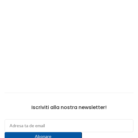
Vetro Pieghevole
Iscriviti alla nostra newsletter!
Abonare